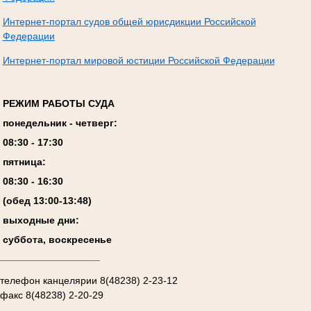
Интернет-портал судов общей юрисдикции Российской
Федерации
Интернет-портал мировой юстиции Российской Федерации
РЕЖИМ РАБОТЫ СУДА
понедельник - четверг:
08:
3
0 - 17:
3
0
пятница:
08:
3
0 - 1
6
:
30
(обед 13:00-13:4
8
)
выходные дни:
суббота, воскресенье
__________________
телефон канцелярии 8(48238) 2-23-12
факс 8(48238) 2-20-29