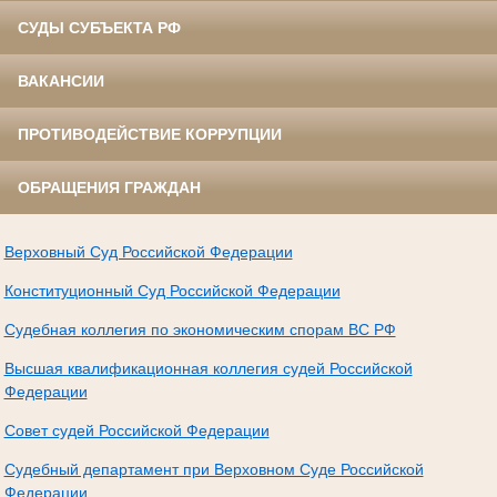
СУДЫ СУБЪЕКТА РФ
ВАКАНСИИ
ПРОТИВОДЕЙСТВИЕ КОРРУПЦИИ
ОБРАЩЕНИЯ ГРАЖДАН
Верховный Суд Российской Федерации
Конституционный Суд Российской Федерации
Судебная коллегия по экономическим спорам ВС РФ
Высшая квалификационная коллегия судей Российской
Федерации
Совет судей Российской Федерации
Судебный департамент при Верховном Суде Российской
Федерации