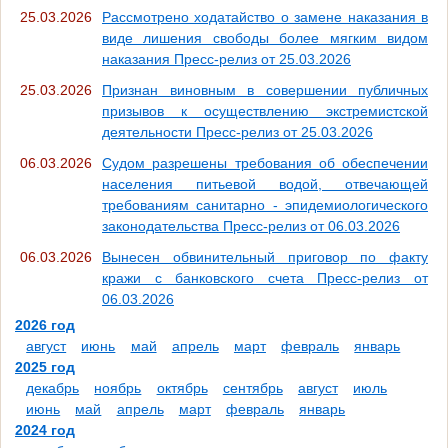
25.03.2026
Рассмотрено ходатайство о замене наказания в
виде лишения свободы более мягким видом
наказания Пресс-релиз от 25.03.2026
25.03.2026
Признан виновным в совершении публичных
призывов к осуществлению экстремистской
деятельности Пресс-релиз от 25.03.2026
06.03.2026
Судом разрешены требования об обеспечении
населения питьевой водой, отвечающей
требованиям санитарно - эпидемиологического
законодательства Пресс-релиз от 06.03.2026
06.03.2026
Вынесен обвинительный приговор по факту
кражи с банковского счета Пресс-релиз от
06.03.2026
2026 год
август
июнь
май
апрель
март
февраль
январь
2025 год
декабрь
ноябрь
октябрь
сентябрь
август
июль
июнь
май
апрель
март
февраль
январь
2024 год