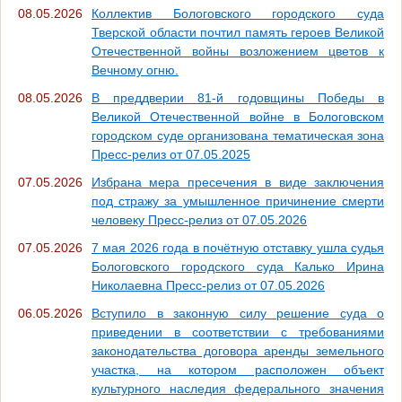
08.05.2026
Коллектив Бологовского городского суда
Тверской области почтил память героев Великой
Отечественной войны возложением цветов к
Вечному огню.
08.05.2026
В преддверии 81-й годовщины Победы в
Великой Отечественной войне в Бологовском
городском суде организована тематическая зона
Пресс-релиз от 07.05.2025
07.05.2026
Избрана мера пресечения в виде заключения
под стражу за умышленное причинение смерти
человеку Пресс-релиз от 07.05.2026
07.05.2026
7 мая 2026 года в почётную отставку ушла судья
Бологовского городского суда Калько Ирина
Николаевна Пресс-релиз от 07.05.2026
06.05.2026
Вступило в законную силу решение суда о
приведении в соответствии с требованиями
законодательства договора аренды земельного
участка, на котором расположен объект
культурного наследия федерального значения