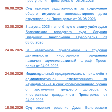
преступления Пресс-релиз от 06.08.2026
06.08.2026
Суд признал задолженность за содержание
общего имущества многоквартирного дома
отсутствующей Пресс-релиз от 06.08.2026
03.08.2026
3 августа 2026 г. в почётную отставку ушёл судья
Бологовского городского суда Логушин
Владимир Анатольевич Пресс-релиз от
03.08.2026
24.06.2026
За незаконное привлечение к трудовой
деятельности иностранного гражданина
назначен административный штраф Пресс-
релиз от 24.06.2026
24.06.2026
Индивидуальный предприниматель привлечён к
административной ответственности за
неуведомление в срок уполномоченного органа
о заключении трудового договора с
иностранным гражданином Пресс-релиз от
24.06.2026
18.06.2026
Суд отменил решение Думы Бологовского