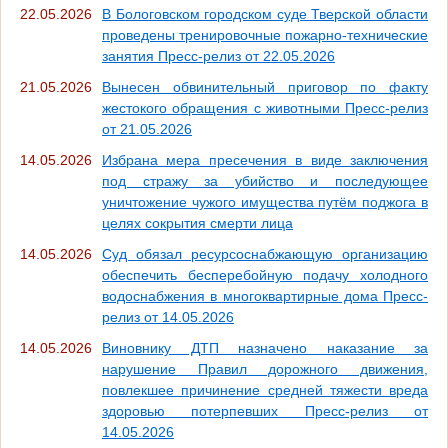
22.05.2026
В Бологовском городском суде Тверской области
проведены тренировочные пожарно-технические
занятия Пресс-релиз от 22.05.2026
21.05.2026
Вынесен обвинительный приговор по факту
жестокого обращения с животными Пресс-релиз
от 21.05.2026
14.05.2026
Избрана мера пресечения в виде заключения
под стражу за убийство и последующее
уничтожение чужого имущества путём поджога в
целях сокрытия смерти лица
14.05.2026
Суд обязал ресурсоснабжающую организацию
обеспечить бесперебойную подачу холодного
водоснабжения в многоквартирные дома Пресс-
релиз от 14.05.2026
14.05.2026
Виновнику ДТП назначено наказание за
нарушение Правил дорожного движения,
повлекшее причинение средней тяжести вреда
здоровью потерпевших Пресс-релиз от
14.05.2026