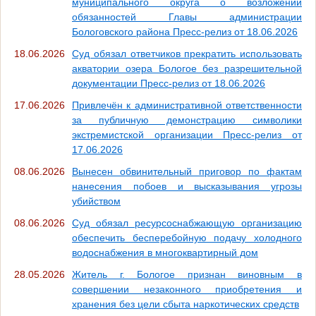
муниципального округа о возложении
обязанностей Главы администрации
Бологовского района Пресс-релиз от 18.06.2026
18.06.2026
Суд обязал ответчиков прекратить использовать
акватории озера Бологое без разрешительной
документации Пресс-релиз от 18.06.2026
17.06.2026
Привлечён к административной ответственности
за публичную демонстрацию символики
экстремистской организации Пресс-релиз от
17.06.2026
08.06.2026
Вынесен обвинительный приговор по фактам
нанесения побоев и высказывания угрозы
убийством
08.06.2026
Суд обязал ресурсоснабжающую организацию
обеспечить бесперебойную подачу холодного
водоснабжения в многоквартирный дом
28.05.2026
Житель г. Бологое признан виновным в
совершении незаконного приобретения и
хранения без цели сбыта наркотических средств