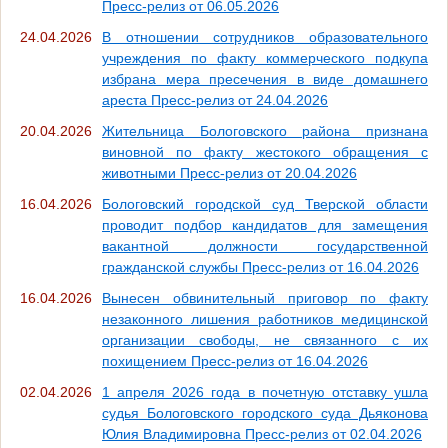
Пресс-релиз от 06.05.2026
24.04.2026
В отношении сотрудников образовательного
учреждения по факту коммерческого подкупа
избрана мера пресечения в виде домашнего
ареста Пресс-релиз от 24.04.2026
20.04.2026
Жительница Бологовского района признана
виновной по факту жестокого обращения с
животными Пресс-релиз от 20.04.2026
16.04.2026
Бологовский городской суд Тверской области
проводит подбор кандидатов для замещения
вакантной должности государственной
гражданской службы Пресс-релиз от 16.04.2026
16.04.2026
Вынесен обвинительный приговор по факту
незаконного лишения работников медицинской
организации свободы, не связанного с их
похищением Пресс-релиз от 16.04.2026
02.04.2026
1 апреля 2026 года в почетную отставку ушла
судья Бологовского городского суда Дьяконова
Юлия Владимировна Пресс-релиз от 02.04.2026