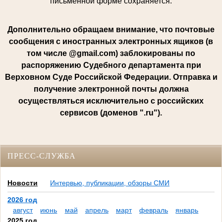
письменной форме сохраняется.
Дополнительно обращаем внимание, что почтовые
сообщения с иностранных электронных ящиков (в
том числе @gmail.com) заблокированы по
распоряжению Судебного департамента при
Верховном Суде Российской Федерации. Отправка и
получение электронной почты должна
осуществляться исключительно с российских
сервисов (доменов ".ru").
ПРЕСС-СЛУЖБА
Новости
Интервью, публикации, обзоры СМИ
2026 год
август
июнь
май
апрель
март
февраль
январь
2025 год