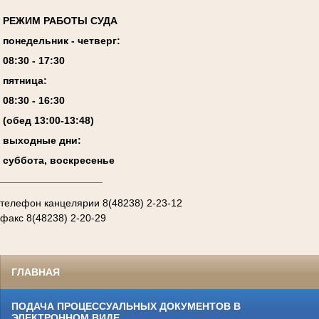
РЕЖИМ РАБОТЫ СУДА
понедельник - четверг:
08:
3
0 - 17:
3
0
пятница:
08:
3
0 - 1
6
:
30
(обед 13:00-13:4
8
)
выходные дни:
суббота, воскресенье
__________________
телефон канцелярии 8(48238) 2-23-12
факс 8(48238) 2-20-29
ГЛАВНАЯ
ПОДАЧА ПРОЦЕССУАЛЬНЫХ ДОКУМЕНТОВ В
ЭЛЕКТРОННОМ ВИДЕ