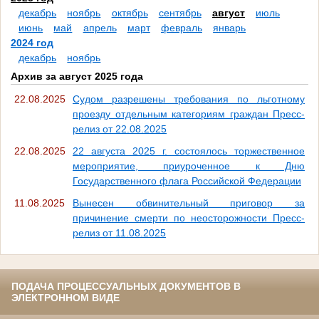
декабрь
ноябрь
октябрь
сентябрь
август
июль
июнь
май
апрель
март
февраль
январь
2024 год
декабрь
ноябрь
Архив за август 2025 года
22.08.2025
Судом разрешены требования по льготному
проезду отдельным категориям граждан Пресс-
релиз от 22.08.2025
22.08.2025
22 августа 2025 г. состоялось торжественное
мероприятие, приуроченное к Дню
Государственного флага Российской Федерации
11.08.2025
Вынесен обвинительный приговор за
причинение смерти по неосторожности Пресс-
релиз от 11.08.2025
ПОДАЧА ПРОЦЕССУАЛЬНЫХ ДОКУМЕНТОВ В
ЭЛЕКТРОННОМ ВИДЕ