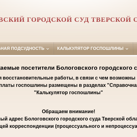
ВСКИЙ ГОРОДСКОЙ СУД ТВЕРСКОЙ 
ЬНАЯ ПОДСУДНОСТЬ
КАЛЬКУЛЯТОР ГОСПОШЛИНЫ
аемые посетители Бологовского городского с
ся восстановительные работы, в связи с чем возможны
уплаты госпошлины размещены в разделах "Справочна
"Калькулятор госпошлины"
Обращаем внимание!
ый адрес Бологовского городского суда Тверской обла
щей корреспонденции (процессуального и непроцессуал