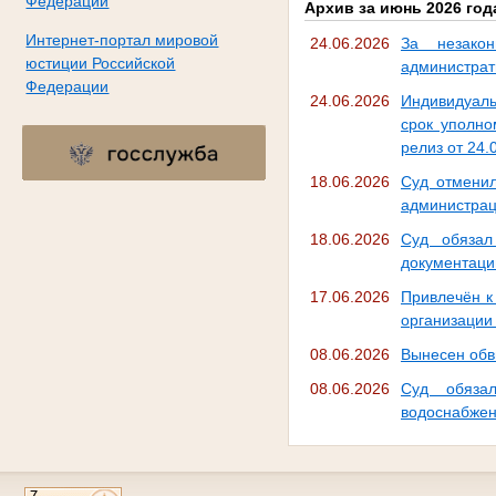
Федерации
Архив за июнь 2026 год
Интернет-портал мировой
24.06.2026
За незакон
юстиции Российской
администрат
Федерации
24.06.2026
Индивидуаль
срок уполно
релиз от 24.
18.06.2026
Суд отменил
администрац
18.06.2026
Суд обязал
документаци
17.06.2026
Привлечён к
организации 
08.06.2026
Вынесен обв
08.06.2026
Суд обязал
водоснабжен