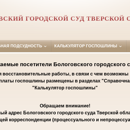
ВСКИЙ ГОРОДСКОЙ СУД ТВЕРСКОЙ 
ЬНАЯ ПОДСУДНОСТЬ
КАЛЬКУЛЯТОР ГОСПОШЛИНЫ
аемые посетители Бологовского городского с
ся восстановительные работы, в связи с чем возможны
уплаты госпошлины размещены в разделах "Справочна
"Калькулятор госпошлины"
Обращаем внимание!
ый адрес Бологовского городского суда Тверской обла
щей корреспонденции (процессуального и непроцессуал