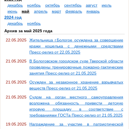
декабрь
ноябрь
октябрь
сентябрь
август
июль
июнь
май
апрель
март
февраль
январь
2024 год
декабрь
ноябрь
Архив за май 2025 года
22.05.2025
Жительница г.Бологое осуждена за совершение
кражи кошелька с денежными средствами
Пресс-релиз от 22.05.2025
21.05.2025
В Бологовском городском суде Тверской области
проведены тренировочные пожарно-тактические
занятия Пресс-релиз от 21.05.2025
21.05.2025
Осужден за незаконное хранение взрывчатых
веществ Пресс-релиз от 21.05.2025
21.05.2025
Судом на орган местного самоуправления
возложена обязанность привести детскую
игровую площадку в соответствие с
требованиями ГОСТа Пресс-релиз от 21.05.2025
19.05.2025
Награждение за участие в патриотической