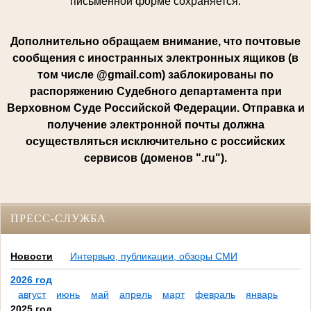
письменной форме сохраняется.
Дополнительно обращаем внимание, что почтовые
сообщения с иностранных электронных ящиков (в
том числе @gmail.com) заблокированы по
распоряжению Судебного департамента при
Верховном Суде Российской Федерации. Отправка и
получение электронной почты должна
осуществляться исключительно с российских
сервисов (доменов ".ru").
ПРЕСС-СЛУЖБА
Новости
Интервью, публикации, обзоры СМИ
2026 год
август
июнь
май
апрель
март
февраль
январь
2025 год