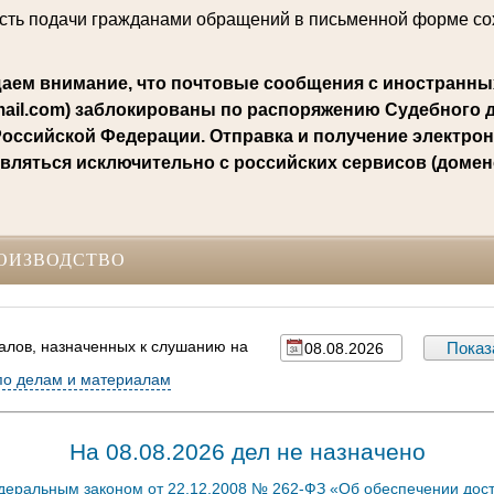
ть подачи гражданами обращений в письменной форме со
аем внимание, что почтовые сообщения с иностранны
mail.com) заблокированы по распоряжению Судебного 
оссийской Федерации. Отправка и получение электро
вляться исключительно с российских сервисов (доменов
ОИЗВОДСТВО
алов, назначенных к слушанию на
по делам и материалам
На 08.08.2026 дел не назначено
едеральным законом от 22.12.2008 № 262-ФЗ «Об обеспечении дос