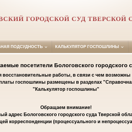
ВСКИЙ ГОРОДСКОЙ СУД ТВЕРСКОЙ 
ЬНАЯ ПОДСУДНОСТЬ
КАЛЬКУЛЯТОР ГОСПОШЛИНЫ
аемые посетители Бологовского городского с
ся восстановительные работы, в связи с чем возможны
уплаты госпошлины размещены в разделах "Справочна
"Калькулятор госпошлины"
Обращаем внимание!
ый адрес Бологовского городского суда Тверской обла
щей корреспонденции (процессуального и непроцессуал