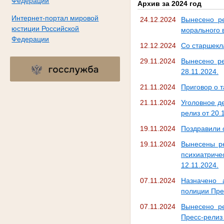
Федерации
Архив за 2024 год
Интернет-портал мировой
24.12.2024
Вынесено р
юстиции Российской
морального в
Федерации
12.12.2024
Со старшекл
29.11.2024
Вынесено ре
28.11.2024.
21.11.2024
Приговор о 
21.11.2024
Уголовное д
релиз от 20.
19.11.2024
Поздравили 
19.11.2024
Вынесены ре
психиатрич
12.11.2024.
07.11.2024
Назначено 
полиции Пре
07.11.2024
Вынесено р
Пресс-релиз 