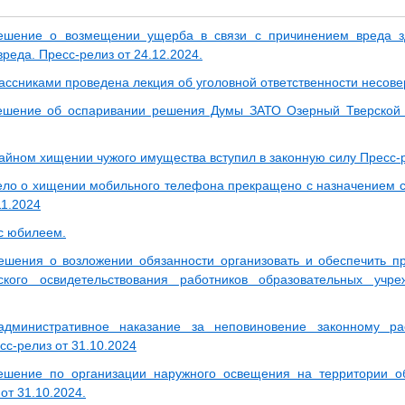
ешение о возмещении ущерба в связи с причинением вреда з
реда. Пресс-релиз от 24.12.2024.
ассниками проведена лекция об уголовной ответственности несов
шение об оспаривании решения Думы ЗАТО Озерный Тверской о
тайном хищении чужого имущества вступил в законную силу Пресс-р
ело о хищении мобильного телефона прекращено с назначением 
11.2024
с юбилеем.
шения о возложении обязанности организовать и обеспечить п
еского освидетельствования работников образовательных учр
административное наказание за неповиновение законному ра
сс-релиз от 31.10.2024
ешение по организации наружного освещения на территории о
от 31.10.2024.