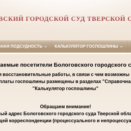
ВСКИЙ ГОРОДСКОЙ СУД ТВЕРСКОЙ 
ЬНАЯ ПОДСУДНОСТЬ
КАЛЬКУЛЯТОР ГОСПОШЛИНЫ
аемые посетители Бологовского городского с
ся восстановительные работы, в связи с чем возможны
уплаты госпошлины размещены в разделах "Справочна
"Калькулятор госпошлины"
Обращаем внимание!
ый адрес Бологовского городского суда Тверской обла
щей корреспонденции (процессуального и непроцессуал