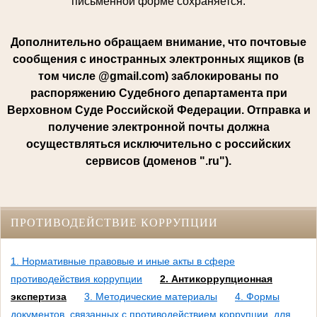
письменной форме сохраняется.
Дополнительно обращаем внимание, что почтовые
сообщения с иностранных электронных ящиков (в
том числе @gmail.com) заблокированы по
распоряжению Судебного департамента при
Верховном Суде Российской Федерации. Отправка и
получение электронной почты должна
осуществляться исключительно с российских
сервисов (доменов ".ru").
ПРОТИВОДЕЙСТВИЕ КОРРУПЦИИ
1. Нормативные правовые и иные акты в сфере
противодействия коррупции
2. Антикоррупционная
экспертиза
3. Методические материалы
4. Формы
документов, связанных с противодействием коррупции, для