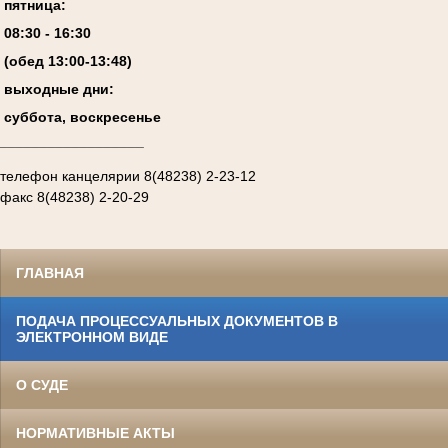
пятница:
08:
3
0 - 1
6
:
30
(обед 13:00-13:4
8
)
выходные дни:
суббота, воскресенье
__________________
телефон канцелярии 8(48238) 2-23-12
факс 8(48238) 2-20-29
ГЛАВНАЯ
ПОДАЧА ПРОЦЕССУАЛЬНЫХ ДОКУМЕНТОВ В
ЭЛЕКТРОННОМ ВИДЕ
О СУДЕ
НОРМАТИВНЫЕ АКТЫ