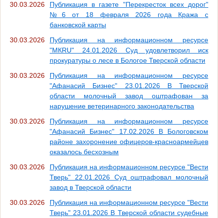
30.03.2026
Публикация в газете "Перекресток всех дорог"
№6 от 18 февраля 2026 года Кража с
банковской карты
30.03.2026
Публикация на информационном ресурсе
"МКRU" 24.01.2026 Суд удовлетворил иск
прокуратуры о лесе в Бологое Тверской области
30.03.2026
Публикация на информационном ресурсе
"Афанасий Бизнес" 23.01.2026 В Тверской
области молочный завод оштрафован за
нарушение ветеринарного законодательства
30.03.2026
Публикация на информационном ресурсе
"Афанасий Бизнес" 17.02.2026 В Бологовском
районе захоронение офицеров-красноармейцев
оказалось бесхозным
30.03.2026
Публикация на информационном ресурсе "Вести
Тверь" 22.01.2026 Суд оштрафовал молочный
завод в Тверской области
30.03.2026
Публикация на информационном ресурсе "Вести
Тверь" 23.01.2026 В Тверской области судебные