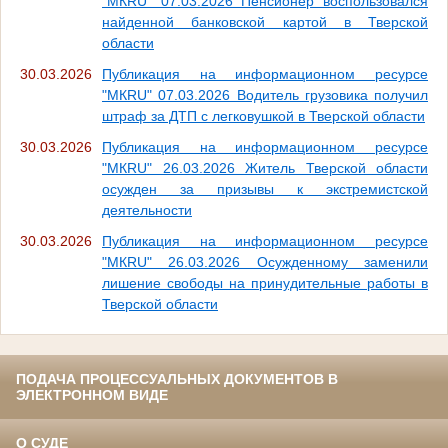
"МКRU" 07.03.2026 Пенсионер воспользовался
найденной банковской картой в Тверской
области
30.03.2026
Публикация на информационном ресурсе
"МКRU" 07.03.2026 Водитель грузовика получил
штраф за ДТП с легковушкой в Тверской области
30.03.2026
Публикация на информационном ресурсе
"МКRU" 26.03.2026 Житель Тверской области
осужден за призывы к экстремистской
деятельности
30.03.2026
Публикация на информационном ресурсе
"МКRU" 26.03.2026 Осужденному заменили
лишение свободы на принудительные работы в
Тверской области
ПОДАЧА ПРОЦЕССУАЛЬНЫХ ДОКУМЕНТОВ В
ЭЛЕКТРОННОМ ВИДЕ
О СУДЕ