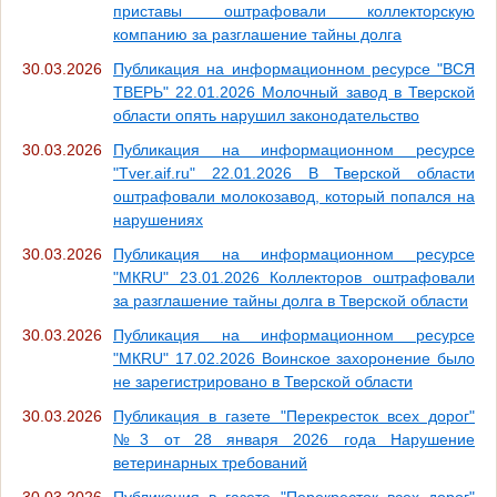
приставы оштрафовали коллекторскую
компанию за разглашение тайны долга
30.03.2026
Публикация на информационном ресурсе "ВСЯ
ТВЕРЬ" 22.01.2026 Молочный завод в Тверской
области опять нарушил законодательство
30.03.2026
Публикация на информационном ресурсе
"Tver.aif.ru" 22.01.2026 В Тверской области
оштрафовали молокозавод, который попался на
нарушениях
30.03.2026
Публикация на информационном ресурсе
"МКRU" 23.01.2026 Коллекторов оштрафовали
за разглашение тайны долга в Тверской области
30.03.2026
Публикация на информационном ресурсе
"МКRU" 17.02.2026 Воинское захоронение было
не зарегистрировано в Тверской области
30.03.2026
Публикация в газете "Перекресток всех дорог"
№3 от 28 января 2026 года Нарушение
ветеринарных требований
30.03.2026
Публикация в газете "Перекресток всех дорог"