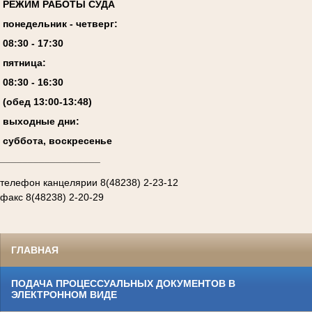
РЕЖИМ РАБОТЫ СУДА
понедельник - четверг:
08:
3
0 - 17:
3
0
пятница:
08:
3
0 - 1
6
:
30
(обед 13:00-13:4
8
)
выходные дни:
суббота, воскресенье
__________________
телефон канцелярии 8(48238) 2-23-12
факс 8(48238) 2-20-29
ГЛАВНАЯ
ПОДАЧА ПРОЦЕССУАЛЬНЫХ ДОКУМЕНТОВ В
ЭЛЕКТРОННОМ ВИДЕ