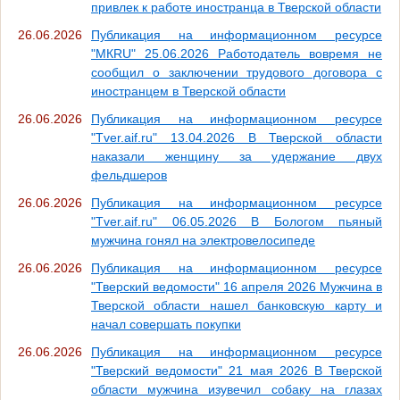
привлек к работе иностранца в Тверской области
26.06.2026
Публикация на информационном ресурсе
"МКRU" 25.06.2026 Работодатель вовремя не
сообщил о заключении трудового договора с
иностранцем в Тверской области
26.06.2026
Публикация на информационном ресурсе
"Tver.aif.ru" 13.04.2026 В Тверской области
наказали женщину за удержание двух
фельдшеров
26.06.2026
Публикация на информационном ресурсе
"Tver.aif.ru" 06.05.2026 В Бологом пьяный
мужчина гонял на электровелосипеде
26.06.2026
Публикация на информационном ресурсе
"Тверский ведомости" 16 апреля 2026 Мужчина в
Тверской области нашел банковскую карту и
начал совершать покупки
26.06.2026
Публикация на информационном ресурсе
"Тверский ведомости" 21 мая 2026 В Тверской
области мужчина изувечил собаку на глазах