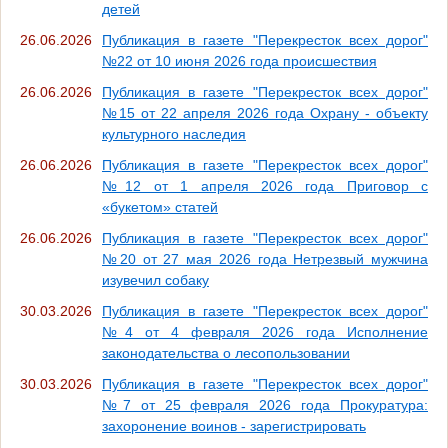
детей
26.06.2026
Публикация в газете "Перекресток всех дорог"
№22 от 10 июня 2026 года происшествия
26.06.2026
Публикация в газете "Перекресток всех дорог"
№15 от 22 апреля 2026 года Охрану - объекту
культурного наследия
26.06.2026
Публикация в газете "Перекресток всех дорог"
№12 от 1 апреля 2026 года Приговор с
«букетом» статей
26.06.2026
Публикация в газете "Перекресток всех дорог"
№20 от 27 мая 2026 года Нетрезвый мужчина
изувечил собаку
30.03.2026
Публикация в газете "Перекресток всех дорог"
№4 от 4 февраля 2026 года Исполнение
законодательства о лесопользовании
30.03.2026
Публикация в газете "Перекресток всех дорог"
№7 от 25 февраля 2026 года Прокуратура:
захоронение воинов - зарегистрировать