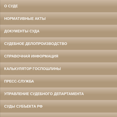
О СУДЕ
НОРМАТИВНЫЕ АКТЫ
ДОКУМЕНТЫ СУДА
СУДЕБНОЕ ДЕЛОПРОИЗВОДСТВО
СПРАВОЧНАЯ ИНФОРМАЦИЯ
КАЛЬКУЛЯТОР ГОСПОШЛИНЫ
ПРЕСС-СЛУЖБА
УПРАВЛЕНИЕ СУДЕБНОГО ДЕПАРТАМЕНТА
СУДЫ СУБЪЕКТА РФ