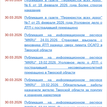
№6 от 18 февраля 2026 года Более строгое
наказание
30.03.2026
Публикация в газете "Перекресток всех дорог"
№7 от 25 февраля 2026 года Уголовное дело о
ДТП с пострадавшей прекращено
30.03.2026
Публикация на информационном ресурсе
"МКRU" 24.01.2026 Страховая взыскала с
виновника ДТП разницу сверх лимита ОСАГО в
Тверской области
30.03.2026
Публикация на информационном ресурсе
"МКRU" 19.02.2026 Уголовное дело о ДТП с
пострадавшей несовершеннолетней
прекращено в Тверской области
30.03.2026
Публикация на информационном ресурсе
"МКRU" 19.02.2026 Обязательные работы
назначили жителю Тверской области за покупку
и хранение наркотиков
30.03.2026
Публикация на информационном ресурсе