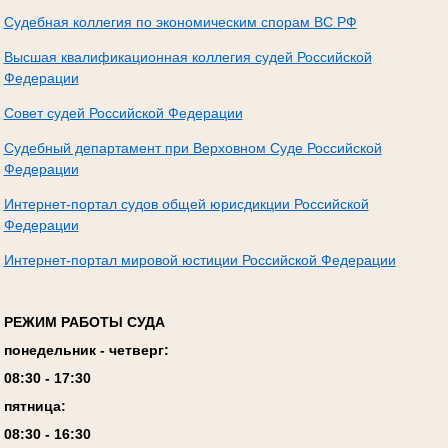
Судебная коллегия по экономическим спорам ВС РФ
Высшая квалификационная коллегия судей Российской
Федерации
Совет судей Российской Федерации
Судебный департамент при Верховном Суде Российской
Федерации
Интернет-портал судов общей юрисдикции Российской
Федерации
Интернет-портал мировой юстиции Российской Федерации
РЕЖИМ РАБОТЫ СУДА
понедельник - четверг:
08:
3
0 - 17:
3
0
пятница:
08:
3
0 - 1
6
:
30