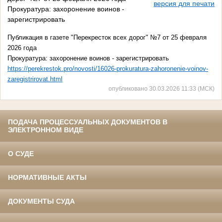
версия для печати
Прокуратура: захоронение воинов -
зарегистрировать
Публикация в газете "Перекресток всех дорог" №7 от 25 февраля
2026 года
Прокуратура: захоронение воинов - зарегистрировать
https://perekrestok.pro/novosti/16026-prokuratura-zahoronenie-voinov-
zaregistrirovat.html
опубликовано 30.03.2026 11:33 (МСК)
ПОДАЧА ПРОЦЕССУАЛЬНЫХ ДОКУМЕНТОВ В
ЭЛЕКТРОННОМ ВИДЕ
О СУДЕ
НОРМАТИВНЫЕ АКТЫ
ДОКУМЕНТЫ СУДА