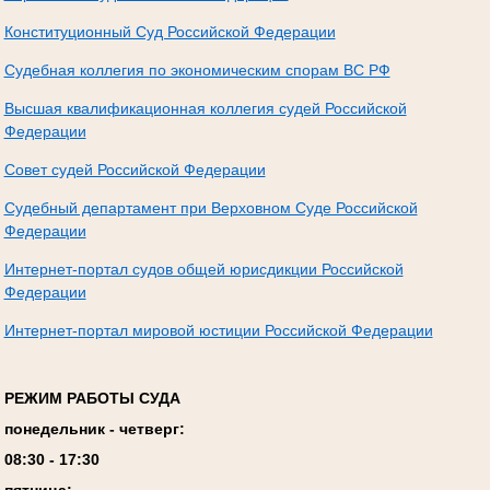
Конституционный Суд Российской Федерации
Судебная коллегия по экономическим спорам ВС РФ
Высшая квалификационная коллегия судей Российской
Федерации
Совет судей Российской Федерации
Судебный департамент при Верховном Суде Российской
Федерации
Интернет-портал судов общей юрисдикции Российской
Федерации
Интернет-портал мировой юстиции Российской Федерации
РЕЖИМ РАБОТЫ СУДА
понедельник - четверг:
08:
3
0 - 17:
3
0
пятница: