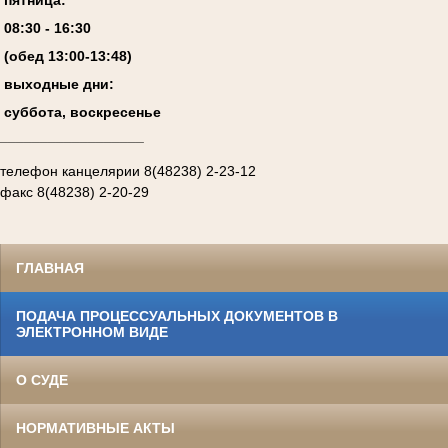
08:
3
0 - 1
6
:
30
(обед 13:00-13:4
8
)
выходные дни:
суббота, воскресенье
__________________
телефон канцелярии 8(48238) 2-23-12
факс 8(48238) 2-20-29
ГЛАВНАЯ
ПОДАЧА ПРОЦЕССУАЛЬНЫХ ДОКУМЕНТОВ В
ЭЛЕКТРОННОМ ВИДЕ
О СУДЕ
НОРМАТИВНЫЕ АКТЫ