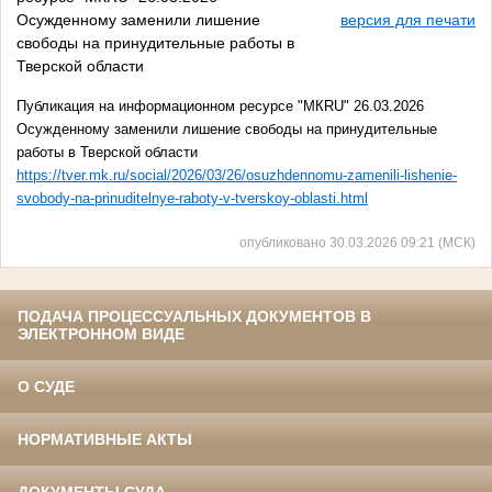
Осужденному заменили лишение
версия для печати
свободы на принудительные работы в
Тверской области
Публикация на информационном ресурсе "МКRU" 26.03.2026
Осужденному заменили лишение свободы на принудительные
работы в Тверской области
https://tver.mk.ru/social/2026/03/26/osuzhdennomu-zamenili-lishenie-
svobody-na-prinuditelnye-raboty-v-tverskoy-oblasti.html
опубликовано 30.03.2026 09:21 (МСК)
ПОДАЧА ПРОЦЕССУАЛЬНЫХ ДОКУМЕНТОВ В
ЭЛЕКТРОННОМ ВИДЕ
О СУДЕ
НОРМАТИВНЫЕ АКТЫ