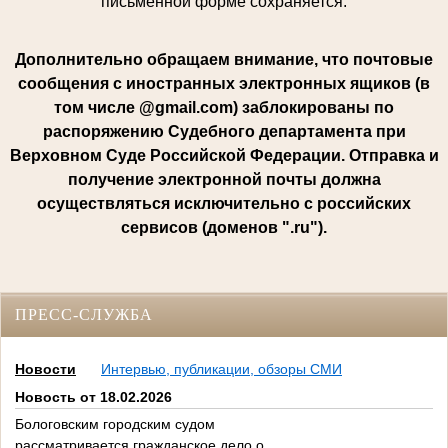
письменной форме сохраняется.
Дополнительно обращаем внимание, что почтовые
сообщения с иностранных электронных ящиков (в
том числе @gmail.com) заблокированы по
распоряжению Судебного департамента при
Верховном Суде Российской Федерации. Отправка и
получение электронной почты должна
осуществляться исключительно с российских
сервисов (доменов ".ru").
ПРЕСС-СЛУЖБА
Новости
Интервью, публикации, обзоры СМИ
Новость от 18.02.2026
Бологовским городским судом
рассматривается гражданское дело о