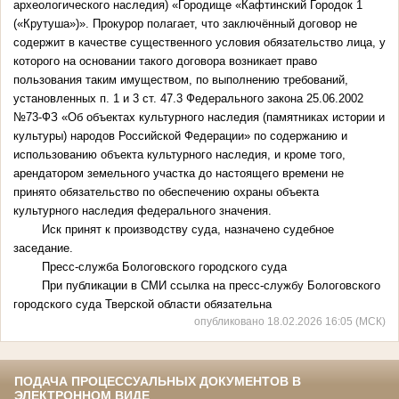
археологического наследия) «Городище «Кафтинский Городок 1
(«Крутуша»)». Прокурор полагает, что заключённый договор не
содержит в качестве существенного условия обязательство лица, у
которого на основании такого договора возникает право
пользования таким имуществом, по выполнению требований,
установленных п. 1 и 3 ст. 47.3 Федерального закона 25.06.2002
№73-ФЗ «Об объектах культурного наследия (памятниках истории и
культуры) народов Российской Федерации» по содержанию и
использованию объекта культурного наследия, и кроме того,
арендатором земельного участка до настоящего времени не
принято обязательство по обеспечению охраны объекта
культурного наследия федерального значения.
Иск принят к производству суда, назначено судебное
заседание.
Пресс-служба Бологовского городского суда
При публикации в СМИ ссылка на пресс-службу Бологовского
городского суда Тверской области обязательна
опубликовано 18.02.2026 16:05 (МСК)
ПОДАЧА ПРОЦЕССУАЛЬНЫХ ДОКУМЕНТОВ В
ЭЛЕКТРОННОМ ВИДЕ