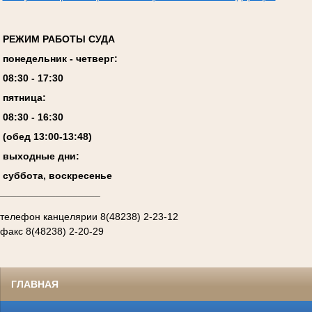
РЕЖИМ РАБОТЫ СУДА
понедельник - четверг:
08:
3
0 - 17:
3
0
пятница:
08:
3
0 - 1
6
:
30
(обед 13:00-13:4
8
)
выходные дни:
суббота, воскресенье
__________________
телефон канцелярии 8(48238) 2-23-12
факс 8(48238) 2-20-29
ГЛАВНАЯ