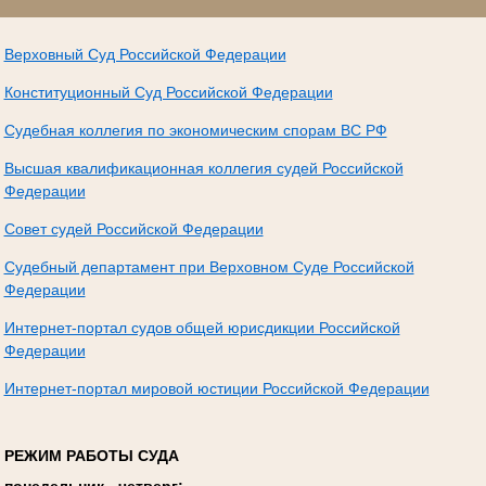
Верховный Суд Российской Федерации
Конституционный Суд Российской Федерации
Судебная коллегия по экономическим спорам ВС РФ
Высшая квалификационная коллегия судей Российской
Федерации
Совет судей Российской Федерации
Судебный департамент при Верховном Суде Российской
Федерации
Интернет-портал судов общей юрисдикции Российской
Федерации
Интернет-портал мировой юстиции Российской Федерации
РЕЖИМ РАБОТЫ СУДА
понедельник - четверг: