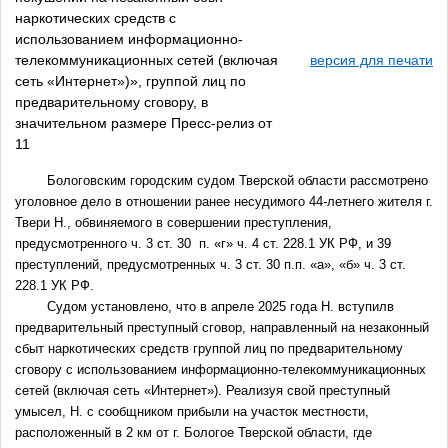
наркотических средств с
использованием информационно-
телекоммуникационных сетей (включая
версия для печати
сеть «Интернет»)», группой лиц по
предварительному сговору, в
значительном размере Пресс-релиз от
11
Бологовским городским судом Тверской области рассмотрено
уголовное дело в отношении ранее несудимого 44-летнего жителя г.
Твери Н., обвиняемого в совершении преступления,
предусмотренного ч. 3 ст. 30 п. «г» ч. 4 ст. 228.1 УК РФ, и 39
преступлений, предусмотренных ч. 3 ст. 30 п.п. «а», «б» ч. 3 ст.
228.1 УК РФ.
Судом установлено, что в апреле 2025 года Н. вступилв
предварительный преступный сговор, направленный на незаконный
сбыт наркотических средств группой лиц по предварительному
сговору с использованием информационно-телекоммуникационных
сетей (включая сеть «Интернет»). Реализуя свой преступный
умысел, Н. с сообщником прибыли на участок местности,
расположенный в 2 км от г. Бологое Тверской области, где