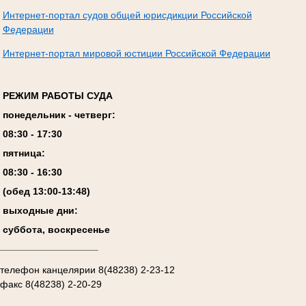
Интернет-портал судов общей юрисдикции Российской
Федерации
Интернет-портал мировой юстиции Российской Федерации
РЕЖИМ РАБОТЫ СУДА
понедельник - четверг:
08:
3
0 - 17:
3
0
пятница:
08:
3
0 - 1
6
:
30
(обед 13:00-13:4
8
)
выходные дни:
суббота, воскресенье
__________________
телефон канцелярии 8(48238) 2-23-12
факс 8(48238) 2-20-29