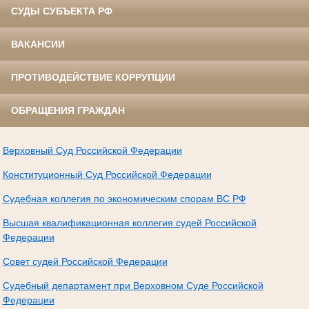
СУДЫ СУБЪЕКТА РФ
ВАКАНСИИ
ПРОТИВОДЕЙСТВИЕ КОРРУПЦИИ
ОБРАЩЕНИЯ ГРАЖДАН
Верховный Суд Российской Федерации
Конституционный Суд Российской Федерации
Судебная коллегия по экономическим спорам ВС РФ
Высшая квалификационная коллегия судей Российской
Федерации
Совет судей Российской Федерации
Судебный департамент при Верховном Суде Российской
Федерации