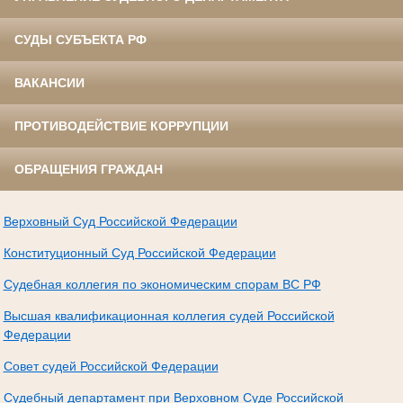
СУДЫ СУБЪЕКТА РФ
ВАКАНСИИ
ПРОТИВОДЕЙСТВИЕ КОРРУПЦИИ
ОБРАЩЕНИЯ ГРАЖДАН
Верховный Суд Российской Федерации
Конституционный Суд Российской Федерации
Судебная коллегия по экономическим спорам ВС РФ
Высшая квалификационная коллегия судей Российской
Федерации
Совет судей Российской Федерации
Судебный департамент при Верховном Суде Российской