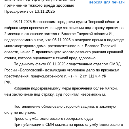
версия для печати
причинение тяжкого вреда здоровью
Пресс-релиз от 13.11.2025
08.11.2025 Бологовским городским судом Тверской области
избрана мера пресечения в виде заключения под стражу сроком на
2 месяца в отношении жителя г. Бологое Тверской области И.,
подозреваемого в том, что 05.11.2025 в вечернее время в подъезде
многоквартирного дома, расположенного в г. Бологое Тверской
области, нанёс Т. проникающего колото-резаного ранения брюшной
стенки, которое оценивается тяжкий вред здоровью.
По данному факту 06.11.2025 следственным отделом ОМВД
России «Бологовский» возбуждено уголовное дело по признакам
преступления, предусмотренного п. «з» ч. 2 ст. 111 ч.4 УК
РФ.
Избрание подозреваемому меры пресечения более мягкой,
чем заключение под стражу, суд посчитал невозможным.
Постановление обжаловано стороной защиты, в законную
силу не вступило.
Пресс-служба Бологовского городского суда
При публикации в СМИ ссылка на пресс-службу Бологовского