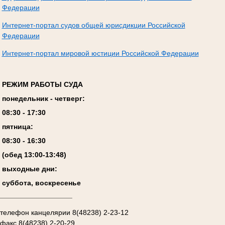
Федерации
Интернет-портал судов общей юрисдикции Российской
Федерации
Интернет-портал мировой юстиции Российской Федерации
РЕЖИМ РАБОТЫ СУДА
понедельник - четверг:
08:
3
0 - 17:
3
0
пятница:
08:
3
0 - 1
6
:
30
(обед 13:00-13:4
8
)
выходные дни:
суббота, воскресенье
__________________
телефон канцелярии 8(48238) 2-23-12
факс 8(48238) 2-20-29