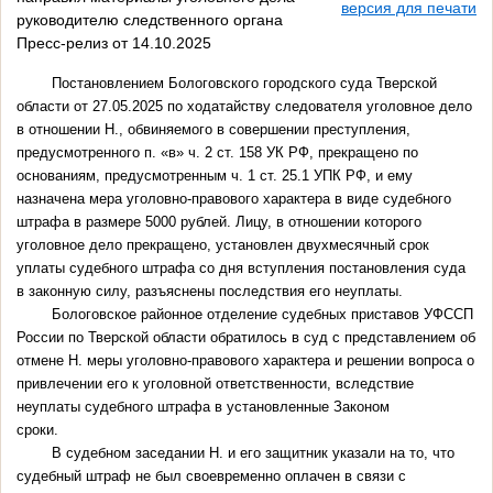
версия для печати
руководителю следственного органа
Пресс-релиз от 14.10.2025
Постановлением Бологовского городского суда Тверской
области от 27.05.2025 по ходатайству следователя уголовное дело
в отношении Н., обвиняемого в совершении преступления,
предусмотренного п. «в» ч. 2 ст. 158 УК РФ, прекращено по
основаниям, предусмотренным ч. 1 ст. 25.1 УПК РФ, и ему
назначена мера уголовно-правового характера в виде судебного
штрафа в размере 5000 рублей. Лицу, в отношении которого
уголовное дело прекращено, установлен двухмесячный срок
уплаты судебного штрафа со дня вступления постановления суда
в законную силу, разъяснены последствия его неуплаты.
Бологовское районное отделение судебных приставов УФССП
России по Тверской области обратилось в суд с представлением об
отмене Н. меры уголовно-правового характера и решении вопроса о
привлечении его к уголовной ответственности, вследствие
неуплаты судебного штрафа в установленные Законом
сроки.
В судебном заседании Н. и его защитник указали на то, что
судебный штраф не был своевременно оплачен в связи с