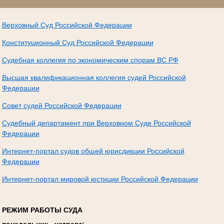
Верховный Суд Российской Федерации
Конституционный Суд Российской Федерации
Судебная коллегия по экономическим спорам ВС РФ
Высшая квалификационная коллегия судей Российской
Федерации
Совет судей Российской Федерации
Судебный департамент при Верховном Суде Российской
Федерации
Интернет-портал судов общей юрисдикции Российской
Федерации
Интернет-портал мировой юстиции Российской Федерации
РЕЖИМ РАБОТЫ СУДА
понедельник - четверг: