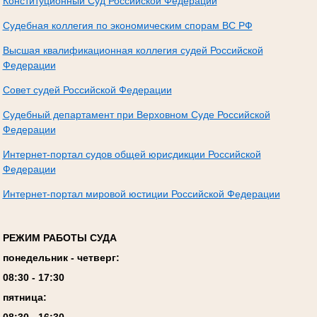
Конституционный Суд Российской Федерации
Судебная коллегия по экономическим спорам ВС РФ
Высшая квалификационная коллегия судей Российской
Федерации
Совет судей Российской Федерации
Судебный департамент при Верховном Суде Российской
Федерации
Интернет-портал судов общей юрисдикции Российской
Федерации
Интернет-портал мировой юстиции Российской Федерации
РЕЖИМ РАБОТЫ СУДА
понедельник - четверг:
08:
3
0 - 17:
3
0
пятница:
08:
3
0 - 1
6
:
30