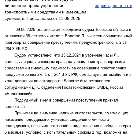
лишенным права управления
версия для печати
транспортными средствами и имеющим
судимость Пресс-релиз от 11.05.2025
09.06.2025 Бологовским городским судом Тверской области в
отношении 38‑летнего жителя г. Бологое Л. вынесен обвинительный
приговор за совершение преступления, предусмотренного ч. 2 ст.
264.3 УК РФ.
Судом установлено, что 13.12.2024 в утренние часы Л.,
являясь лицом, лишенным права на управления транспортными
средствами и имеющим судимость за совершение преступления,
предусмотренного ч. 1 ст. 264.3 УК РФ, сел за руль автомобиля и в
ходе движения по автодороге г.Бологое был остановлен
сотрудниками ДПС отделения Госавтоинспекции ОМВД России
«Бологовский».
Подсудимый вину в совершении преступления признал
полностью.
Принимая во внимание наличие обстоятельств, смягчающих
наказание подсудимого, учитывая сведения о личности
подсудимого, назначил наказание в виде лишения свободы на срок
6 месяцев, условно, с испытательным сроком 1 год, возложив на