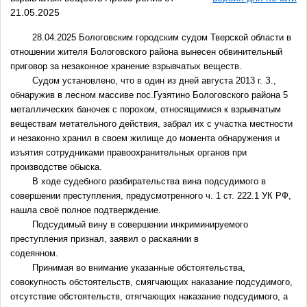
21.05.2025
28.04.2025 Бологовским городским судом Тверской области в
отношении жителя Бологовского района вынесен обвинительный
приговор за незаконное хранение взрывчатых веществ.
Судом установлено, что в один из дней августа 2013 г. З.,
обнаружив в лесном массиве пос.Гузятино Бологовского района 5
металлических баночек с порохом, относящимися к взрывчатым
веществам метательного действия, забрал их с участка местности
и незаконно хранил в своем жилище до момента обнаружения и
изъятия сотрудниками правоохранительных органов при
производстве обыска.
В ходе судебного разбирательства вина подсудимого в
совершении преступления, предусмотренного ч. 1 ст. 222.1 УК РФ,
нашла своё полное подтверждение.
Подсудимый вину в совершении инкриминируемого
преступления признал, заявил о раскаянии в
содеянном.
Принимая во внимание указанные обстоятельства,
совокупность обстоятельств, смягчающих наказание подсудимого,
отсутствие обстоятельств, отягчающих наказание подсудимого, а