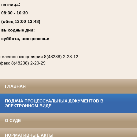
пятница:
08:
3
0 - 1
6
:
30
(обед 13:00-13:4
8
)
выходные дни:
суббота, воскресенье
__________________
телефон канцелярии 8(48238) 2-23-12
факс 8(48238) 2-20-29
ГЛАВНАЯ
ПОДАЧА ПРОЦЕССУАЛЬНЫХ ДОКУМЕНТОВ В
ЭЛЕКТРОННОМ ВИДЕ
О СУДЕ
НОРМАТИВНЫЕ АКТЫ