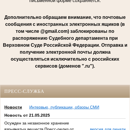
письменной форме сохраняется.
Дополнительно обращаем внимание, что почтовые
сообщения с иностранных электронных ящиков (в
том числе @gmail.com) заблокированы по
распоряжению Судебного департамента при
Верховном Суде Российской Федерации. Отправка и
получение электронной почты должна
осуществляться исключительно с российских
сервисов (доменов ".ru").
ПРЕСС-СЛУЖБА
Новости
Интервью, публикации, обзоры СМИ
Новость от 21.05.2025
Осужден за незаконное хранение
взрывчатых веществ Пресс-релиз от
версия для печати