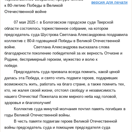
версия для печати
к 80-летию Победы в Великой
Отечественной войне
07 мая 2025 г. в Бологовском городском суде Тверской
области состоялось торжественное собрание, на котором
председатель суда Шустрова Светлана Александровна поздравила
коллектив с 80-й годовщиной Победы в Великой Отечественной
войне. Светлана Александрова высказала слова
благодарности поколению победителей за их верность Отчизне и
Родине, беспримерный героизм, мужество и волю к
победе.
Председатель суда призвала всегда помнить, какой ценой
далась эта Победа, и свято чтить подвиги героев, подаривших
возможность жить, работать на благо стране, а также помнить тех,
кто, не жалея своей жизни, отстоял свободу и независимость
нашего Отечества! Пожелала всем мирного неба над головой,
здоровья и благополучия!
Коллектив суда минутой молчания почтил память погибших в
годы Великой Отечественной войны.
В честь памяти подвигам героев Великой Отечественной
войны председатель суда и помощник председателя суда