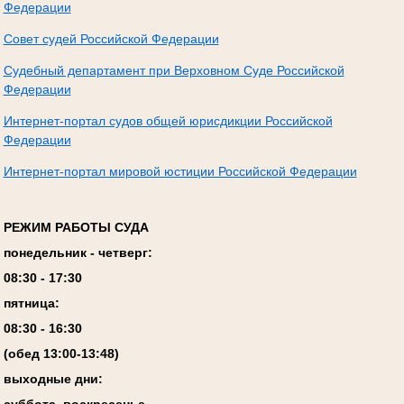
Федерации
Совет судей Российской Федерации
Судебный департамент при Верховном Суде Российской
Федерации
Интернет-портал судов общей юрисдикции Российской
Федерации
Интернет-портал мировой юстиции Российской Федерации
РЕЖИМ РАБОТЫ СУДА
понедельник - четверг:
08:
3
0 - 17:
3
0
пятница:
08:
3
0 - 1
6
:
30
(обед 13:00-13:4
8
)
выходные дни:
суббота, воскресенье